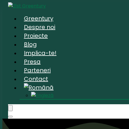
Greentury
Despre noi
Proiecte
Blog
Implica-te!
Presa
Parteneri
Contact