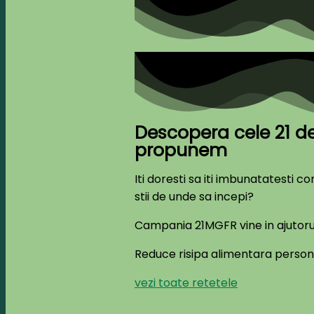
Descopera cele 21 d
propunem
Iti doresti sa iti imbunatatesti
stii de unde sa incepi?
Campania 21MGFR vine in ajutoru
Reduce risipa alimentara personal
vezi toate retetele