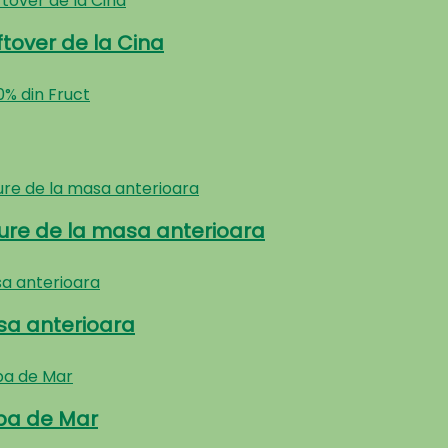
ftover de la Cina
re de la masa anterioara
sa anterioara
lpa de Mar