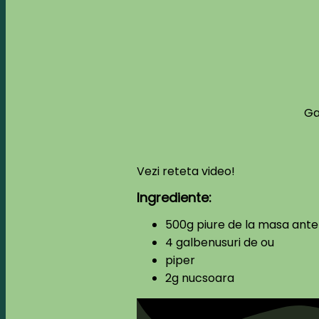
Ga
Vezi reteta video!
Ingrediente:
500g piure de la masa ante
4 galbenusuri de ou
piper
2g nucsoara