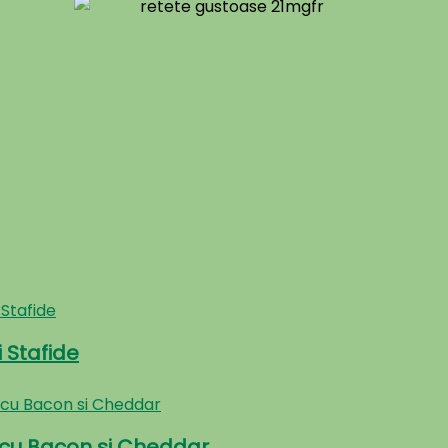
 Stafide
z cu Bacon si Cheddar