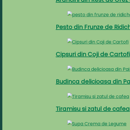
Pesto din Frunze de Ridic
Cipsuri din Coji de Cartofi
Budinca delicioasa din P
Tiramisu si zatul de cafea