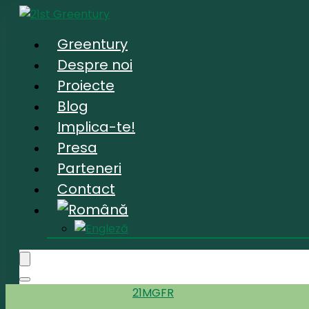
Greentury
Despre noi
Proiecte
Blog
Implica-te!
Presa
Parteneri
Contact
21MGFR