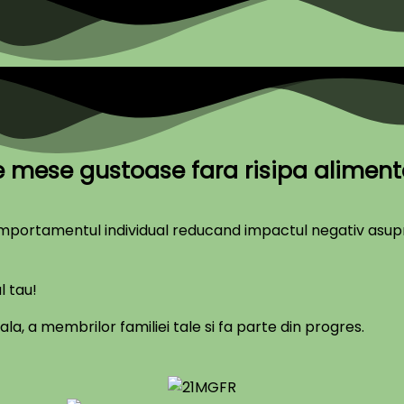
e mese gustoase fara risipa aliment
 comportamentul individual reducand impactul negativ asup
l tau!
a, a membrilor familiei tale si fa parte din progres.