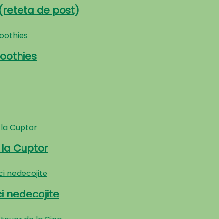
reteta de post)
oothies
 la Cuptor
ci nedecojite