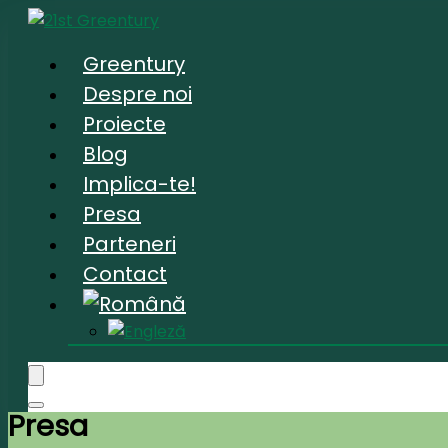
Greentury
Despre noi
Proiecte
Blog
Implica-te!
Presa
Parteneri
Contact
Presa