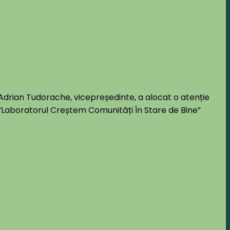
drian Tudorache, vicepreședinte, a alocat o atenție
“Laboratorul Creștem Comunități În Stare de Bine”