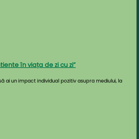
ente în viața de zi cu zi”
să ai un impact individual pozitiv asupra mediului, la