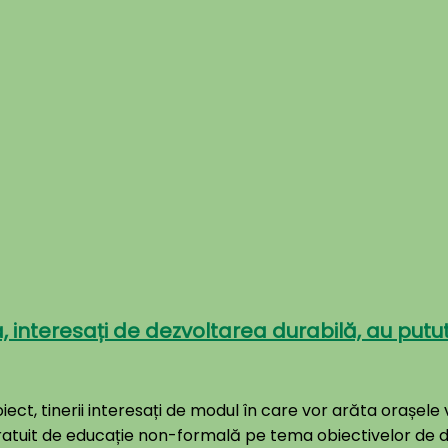
mița, interesați de dezvoltarea durabilă, au pu
oiect, tinerii interesați de modul în care vor arăta orașe
d gratuit de educație non-formală pe tema obiectivelor de