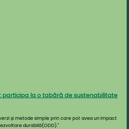
tut participa la o tabără de sustenabilitate
le verzi și metode simple prin care pot avea un impact
 dezvoltare durabilă(ODD)."