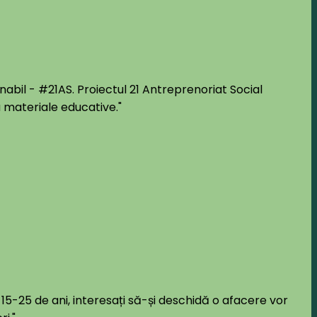
nabil - #21AS. Proiectul 21 Antreprenoriat Social
 materiale educative."
re 15-25 de ani, interesați să-și deschidă o afacere vor