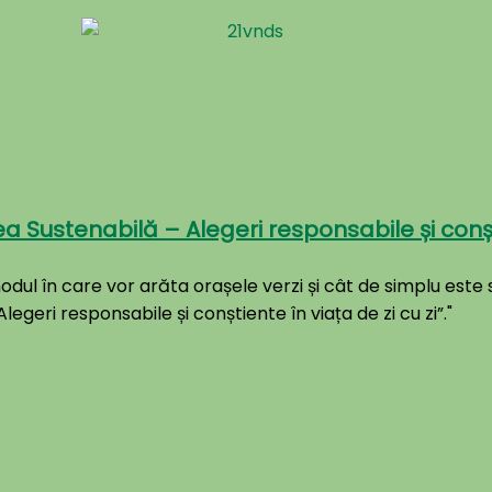
ea Sustenabilă – Alegeri responsabile și conști
 modul în care vor arăta orașele verzi și cât de simplu este 
legeri responsabile și conștiente în viața de zi cu zi”."