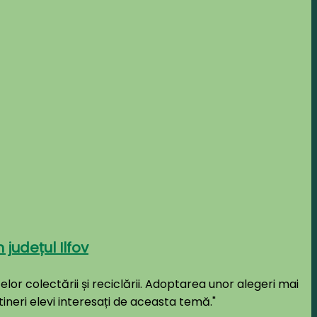
 județul Ilfov
elor colectării și reciclării. Adoptarea unor alegeri mai
tineri elevi interesați de aceasta temă."