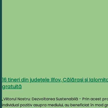
16 tineri din județele Ilfov, Călărași și Ialo
gratuită
„Viitorul Nostru: Dezvoltarea Sustenabilă - Prin acest pr
individual pozitiv asupra mediului, au beneficiat în mo