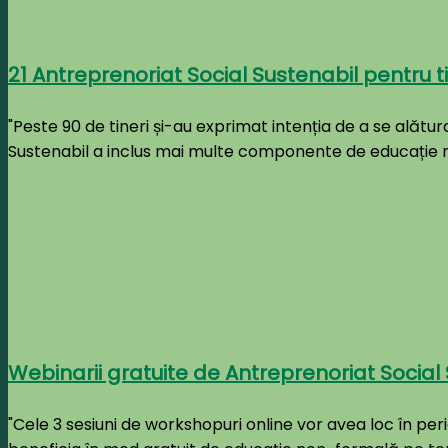
21 Antreprenoriat Social Sustenabil pentru tin
"Peste 90 de tineri și-au exprimat intenția de a se alătur
Sustenabil a inclus mai multe componente de educație no
Webinarii gratuite de Antreprenoriat Social S
"Cele 3 sesiuni de workshopuri online vor avea loc în perioa