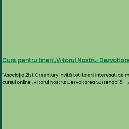
Curs pentru tineri „Viitorul Nostru: Dezvoltar
"Asociaţia 21st Greentury invită toți tinerii interesați de
cursul online „Viitorul Nostru: Dezvoltarea Sustenabilă – A