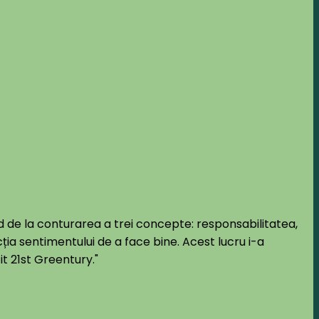
nd de la conturarea a trei concepte: responsabilitatea,
cția sentimentului de a face bine. Acest lucru i-a
it 21st Greentury."