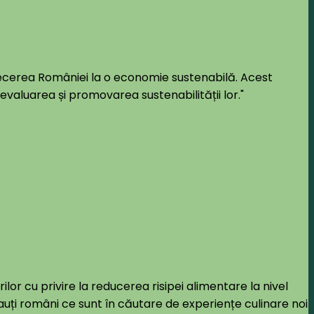
trecerea României la o economie sustenabilă. Acest
evaluarea și promovarea sustenabilității lor."
lor cu privire la reducerea risipei alimentare la nivel
uți români ce sunt în căutare de experiențe culinare noi