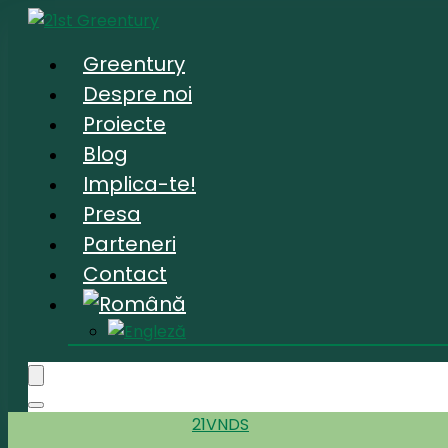
Greentury
Despre noi
Proiecte
Blog
Implica-te!
Presa
Parteneri
Contact
21VNDS