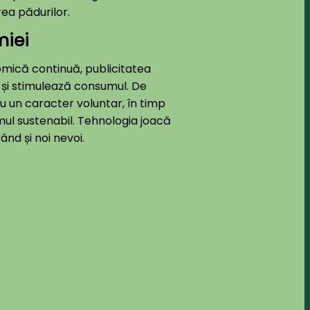
rea pădurilor.
miei
mică continuă, publicitatea
 și stimulează consumul. De
u un caracter voluntar, în timp
ul sustenabil. Tehnologia joacă
ând și noi nevoi.