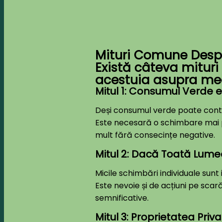
Mituri Comune Despr
Există câteva mitur
acestuia asupra med
Mitul 1: Consumul Verde e
Deși consumul verde poate contrib
Este necesară o schimbare mai p
mult fără consecințe negative.
Mitul 2: Dacă Toată Lume
Micile schimbări individuale sun
Este nevoie și de acțiuni pe scară
semnificative.
Mitul 3: Proprietatea Priv