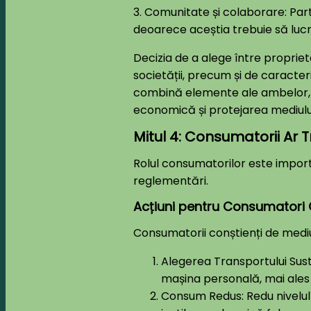
3. Comunitate și colaborare: Par
deoarece aceștia trebuie să lucr
Decizia de a alege între proprieta
societății, precum și de caracteri
combină elemente ale ambelor, po
economică și protejarea mediului
Mitul 4: Consumatorii Ar
Rolul consumatorilor este import
reglementări.
Acțiuni pentru Consumatori 
Consumatorii conștienți de medi
Alegerea Transportului Suste
mașina personală, mai ales 
Consum Redus: Redu nivelul