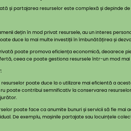
ată și partajarea resurselor este complexă și depinde de
oamenii dețin în mod privat resursele, au un interes persona
te duce la mai multe investiții în îmbunătățirea și dezvo
a privată poate promova eficiența economică, deoarece pieț
 ofertă, ceea ce poate gestiona resursele într-un mod mai 
:
 resurselor poate duce la o utilizare mai eficientă a acest
u poate contribui semnificativ la conservarea resurselor
jurător.
urselor poate face ca anumite bunuri și servicii să fie mai
idual. De exemplu, mașinile partajate sau locuințele colec