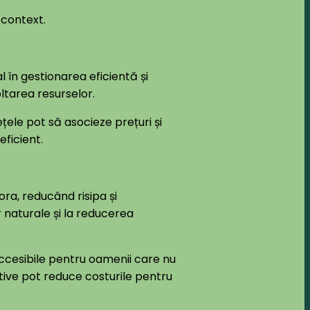
 context.
l în gestionarea eficientă și
ltarea resurselor.
ele pot să asocieze prețuri și
eficient.
ora, reducând risipa și
 naturale și la reducerea
 accesibile pentru oamenii care nu
tive pot reduce costurile pentru