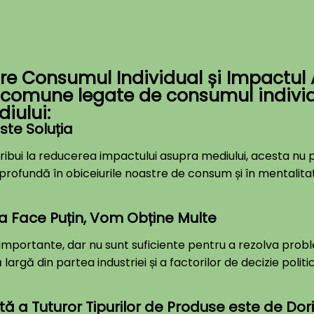
e Consumul Individual și Impactul 
i comune legate de consumul individ
iului:
ste Soluția
ui la reducerea impactului asupra mediului, acesta nu poat
rofundă în obiceiurile noastre de consum și în mentalit
a Face Puțin, Vom Obține Multe
t importante, dar nu sunt suficiente pentru a rezolva pro
 largă din partea industriei și a factorilor de decizie poli
ată a Tuturor Tipurilor de Produse este de Dori