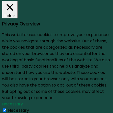
Închide
Privacy Overview
This website uses cookies to improve your experience
while you navigate through the website. Out of these,
the cookies that are categorized as necessary are
stored on your browser as they are essential for the
working of basic functionalities of the website. We also
use third-party cookies that help us analyze and
understand how you use this website. These cookies
will be stored in your browser only with your consent.
You also have the option to opt-out of these cookies.
But opting out of some of these cookies may affect
your browsing experience.
Necessary
Necessary