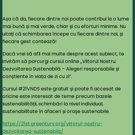
Așa că da, fiecare dintre noi poate contribui la o lume
mai bună și mai verde, chiar și cu eforturi minime. Nu
uitați că schimbarea începe cu fiecare dintre noi, și
fiecare gest contează!
Dacă vrei să afli mai multe despre acest subiect, te
invităm să parcurgi cursul online „Viitorul Nostru:
Dezvoltarea Sustenabilă – Alegeri responsabile și
conștiente în viața de zi cu zi”.
Cursul #21VNDS este gratuit și poate fi accesat de
oricine este interesat de teme precum bazele
sustenabilității, schimbări la nivel individual,
sustenabilitate în afaceri și orașe sustenabile.
https://21st.greentury.org/viitorul-nostru-
dezvoltarea-sustenabila/