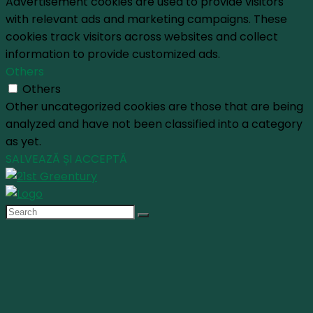
Advertisement cookies are used to provide visitors
with relevant ads and marketing campaigns. These
cookies track visitors across websites and collect
information to provide customized ads.
Others
Others
Other uncategorized cookies are those that are being
analyzed and have not been classified into a category
as yet.
SALVEAZĂ ȘI ACCEPTĂ