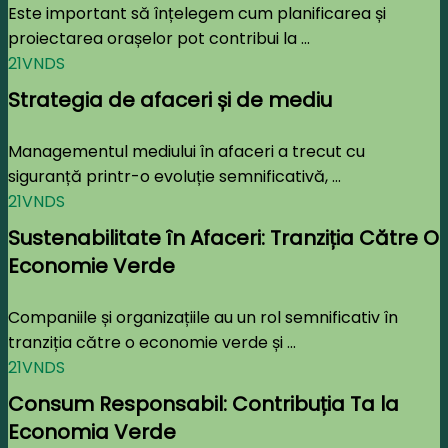
Este important să înțelegem cum planificarea și
proiectarea orașelor pot contribui la ...
21VNDS
Strategia de afaceri și de mediu
Managementul mediului în afaceri a trecut cu
siguranță printr-o evoluție semnificativă, ...
21VNDS
Sustenabilitate în Afaceri: Tranziția Către O
Economie Verde
Companiile și organizațiile au un rol semnificativ în
tranziția către o economie verde și ...
21VNDS
Consum Responsabil: Contribuția Ta la
Economia Verde