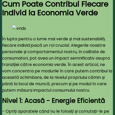
Cum Poate Contribui Fiecare
Individ la Economia Verde
În lupta pentru o lume mai verde și mai sustenabilă,
fiecare individ joacă un rol crucial. Alegerile noastre
personale și comportamentul nostru, în calitate de
consumatori, pot avea un impact semnificativ asupra
tranziției către economia verde. În acest articol, ne
vom concentra pe modurile în care putem contribui la
această schimbare, de la nivelul propriului cămin și
până la locul de muncă, precum și pe modul în care
putem măsura impactul consumului nostru.
Nivel 1: Acasă - Energie Eficientă
– Opriți aparatele când nu le folosiți și comutați-le pe