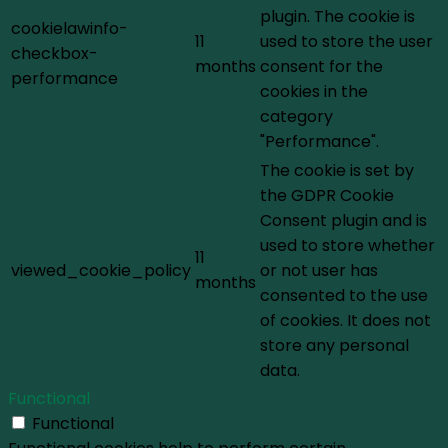
plugin. The cookie is
cookielawinfo-
11
used to store the user
checkbox-
months
consent for the
performance
cookies in the
category
"Performance".
The cookie is set by
the GDPR Cookie
Consent plugin and is
used to store whether
11
viewed_cookie_policy
or not user has
months
consented to the use
of cookies. It does not
store any personal
data.
Functional
Functional