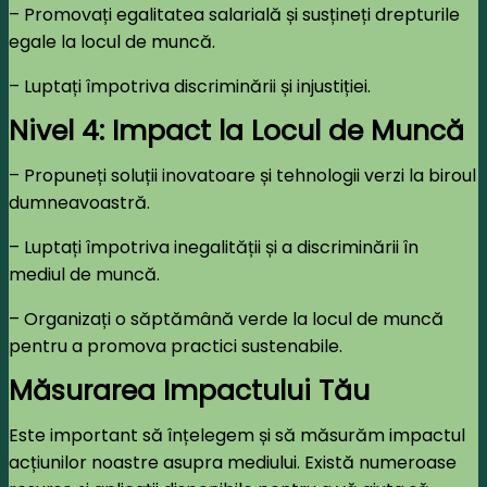
– Promovați egalitatea salarială și susțineți drepturile
egale la locul de muncă.
– Luptați împotriva discriminării și injustiției.
Nivel 4: Impact la Locul de Muncă
– Propuneți soluții inovatoare și tehnologii verzi la biroul
dumneavoastră.
– Luptați împotriva inegalității și a discriminării în
mediul de muncă.
– Organizați o săptămână verde la locul de muncă
pentru a promova practici sustenabile.
Măsurarea Impactului Tău
Este important să înțelegem și să măsurăm impactul
acțiunilor noastre asupra mediului. Există numeroase