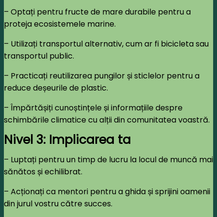
– Optați pentru fructe de mare durabile pentru a
proteja ecosistemele marine.
– Utilizați transportul alternativ, cum ar fi bicicleta sau
transportul public.
– Practicați reutilizarea pungilor și sticlelor pentru a
reduce deșeurile de plastic.
– Împărtășiți cunoștințele și informațiile despre
schimbările climatice cu alții din comunitatea voastră.
Nivel 3: Implicarea ta
– Luptați pentru un timp de lucru la locul de muncă mai
sănătos și echilibrat.
– Acționați ca mentori pentru a ghida și sprijini oamenii
din jurul vostru către succes.