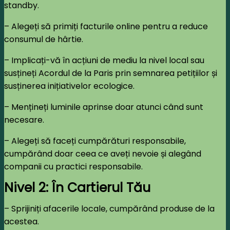
standby.
– Alegeți să primiți facturile online pentru a reduce
consumul de hârtie.
– Implicați-vă în acțiuni de mediu la nivel local sau
susțineți Acordul de la Paris prin semnarea petițiilor și
susținerea inițiativelor ecologice.
– Mențineți luminile aprinse doar atunci când sunt
necesare.
– Alegeți să faceți cumpărături responsabile,
cumpărând doar ceea ce aveți nevoie și alegând
companii cu practici responsabile.
Nivel 2: În Cartierul Tău
– Sprijiniți afacerile locale, cumpărând produse de la
acestea.